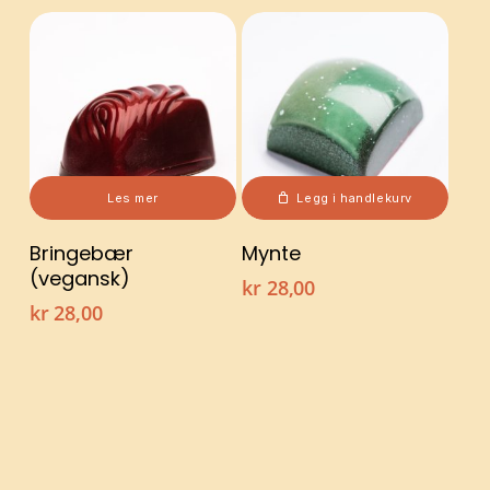
Les mer
Legg i handlekurv
Bringebær
Mynte
(vegansk)
kr
28,00
kr
28,00