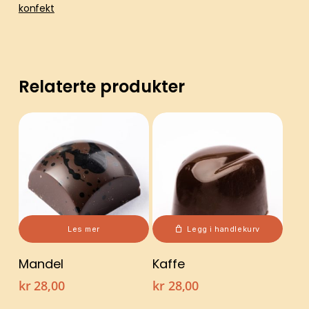
konfekt
Relaterte produkter
Les mer
Legg i handlekurv
Mandel
Kaffe
kr
28,00
kr
28,00