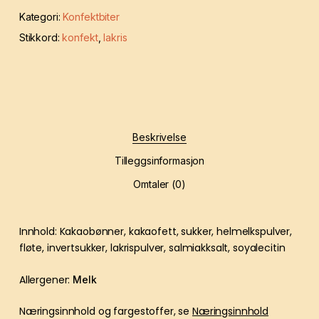
Kategori:
Konfektbiter
Stikkord:
konfekt
,
lakris
Beskrivelse
Tilleggsinformasjon
Omtaler (0)
Innhold: Kakaobønner, kakaofett, sukker, helmelkspulver,
fløte, invertsukker, lakrispulver, salmiakksalt, soyalecitin
Allergener:
Melk
Næringsinnhold og fargestoffer, se
Næringsinnhold