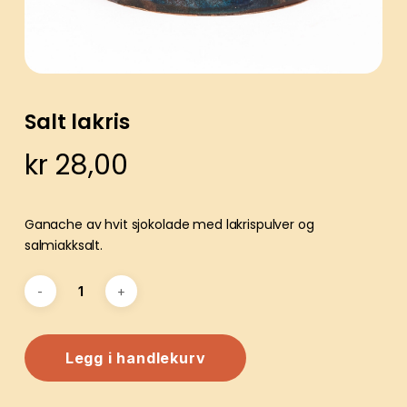
Salt lakris
kr
28,00
Ganache av hvit sjokolade med lakrispulver og
salmiakksalt.
Legg i handlekurv