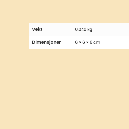
Vekt
0,040 kg
Dimensjoner
6 × 6 × 6 cm