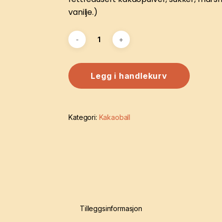
vanilje.)
Legg i handlekurv
Kategori:
Kakaoball
Tilleggsinformasjon