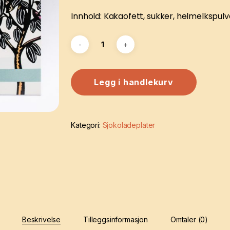
Innhold: Kakaofett, sukker, helmelkspulver
Legg i handlekurv
Kategori:
Sjokoladeplater
Beskrivelse
Tilleggsinformasjon
Omtaler (0)