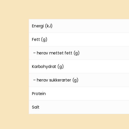
Energi (kJ)
Fett (g)
– herav mettet fett (g)
Karbohydrat (g)
– herav sukkerarter (g)
Protein
Salt