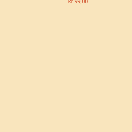
kr
99,00