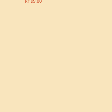
kr
99,00