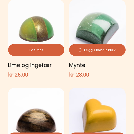
Les mer
Legg i handlekurv
Lime og ingefær
Mynte
kr
26,00
kr
28,00